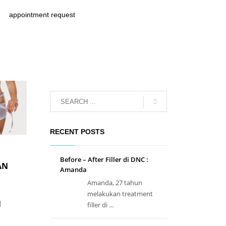
appointment request
RECENT POSTS
Before – After Filler di DNC :
AN
Amanda
Amanda, 27 tahun
melakukan treatment
N
filler di ...