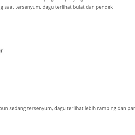
ung saat tersenyum, dagu terlihat bulat dan pendek
upun sedang tersenyum, dagu terlihat lebih ramping dan pa