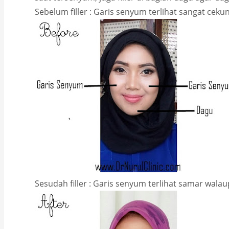
Sebelum filler : Garis senyum terlihat sangat cek
Sesudah filler : Garis senyum terlihat samar wala