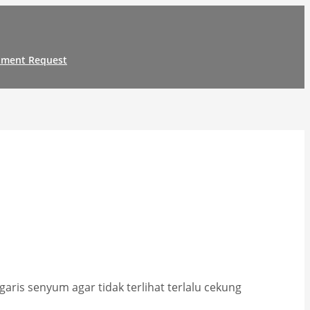
tment Request
garis senyum agar tidak terlihat terlalu cekung